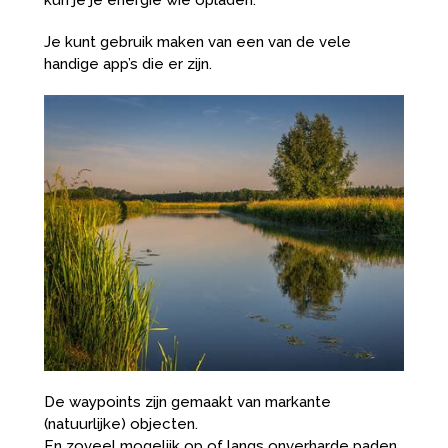
kun je je energie wie opladen.
Je kunt gebruik maken van een van de vele
handige app’s die er zijn.
De waypoints zijn gemaakt van markante
(natuurlijke) objecten.
En zoveel mogelijk op of langs onverharde paden.