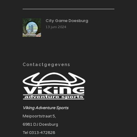
City Game Doesburg
13 juni 2024
Contactgegevens
Viking Adventure Sports
Meipoortstraat 5,
6981 DJ Doesburg
Tel 0313-472828