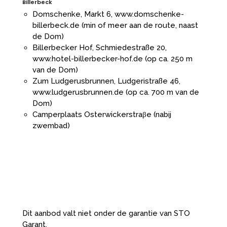
Billerbeck
Domschenke, Markt 6,
www.domschenke-
billerbeck.de
(min of meer aan de route, naast
de Dom)
Billerbecker Hof, Schmiedestraße 20,
www.hotel-billerbecker-hof.de
(op ca. 250 m
van de Dom)
Zum Ludgerusbrunnen, Ludgeristraße 46,
www.ludgerusbrunnen.de
(op ca. 700 m van de
Dom)
Camperplaats Osterwickerstraβe (nabij
zwembad)
Dit aanbod valt niet onder de garantie van STO
Garant.