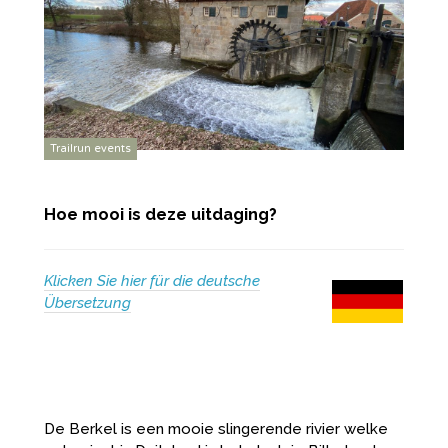
Trailrun events
Hoe mooi is deze uitdaging?
Klicken Sie hier für die deutsche
Übersetzung
De Berkel is een mooie slingerende rivier welke