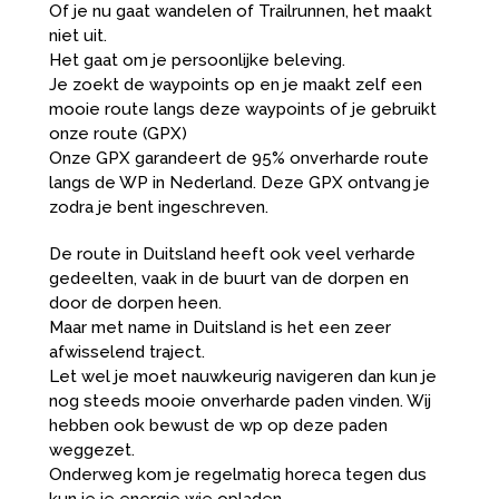
Of je nu gaat wandelen of Trailrunnen, het maakt
niet uit.
Het gaat om je persoonlijke beleving.
Je zoekt de waypoints op en je maakt zelf een
mooie route langs deze waypoints of je gebruikt
onze route (GPX)
Onze GPX garandeert de 95% onverharde route
langs de WP in Nederland. Deze GPX ontvang je
zodra je bent ingeschreven.
De route in Duitsland heeft ook veel verharde
gedeelten, vaak in de buurt van de dorpen en
door de dorpen heen.
Maar met name in Duitsland is het een zeer
afwisselend traject.
Let wel je moet nauwkeurig navigeren dan kun je
nog steeds mooie onverharde paden vinden. Wij
hebben ook bewust de wp op deze paden
weggezet.
Onderweg kom je regelmatig horeca tegen dus