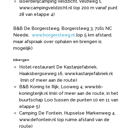
Boerderijcamping Veldzicht, Veldweg 1,
www.campingveldzicht.nl
(op 200 m vanaf punt
28 van etappe 4)
B&B De Borgersteeg, Borgersteeg 3, 7161 NC
Neede,
www.borgersteeg.nl
(op 5 km afstand,
maar afspraak over ophalen en brengen is
mogelijk)
Eibergen
Hotel-restaurant De Kastanjefabriek,
Haaksbergseweg 16, www.kastanjefabriek.nl
(min of meer aan de route)
B&B Koning te Rijk, Looweg 4,
www.bb-
koningterijk.nl
(min of meer aan de route, in het
buurtschap Loo tussen de punten 10 en 11 van
etappe 5)
Camping De Fontein, Hupselse Markenweg 4,
www.defontein.nl
(op ruime afstand van de
route)