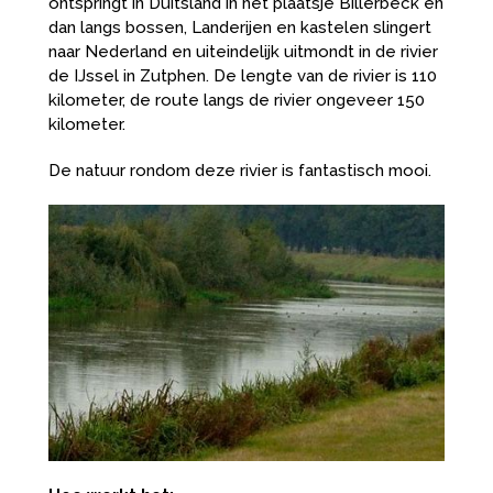
ontspringt in Duitsland in het plaatsje Billerbeck en
dan langs bossen, Landerijen en kastelen slingert
naar Nederland en uiteindelijk uitmondt in de rivier
de IJssel in Zutphen. De lengte van de rivier is 110
kilometer, de route langs de rivier ongeveer 150
kilometer.
De natuur rondom deze rivier is fantastisch mooi.