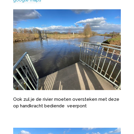
google maps
Ook zul je de rivier moeten oversteken met deze
op handkracht bediende veerpont