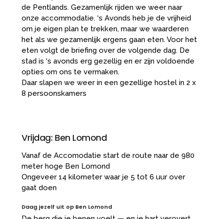
de Pentlands. Gezamenlijk rijden we weer naar
onze accommodatie. ‘s Avonds heb je de vrijheid
om je eigen plan te trekken, maar we waarderen
het als we gezamenlijk ergens gaan eten. Voor het
eten volgt de briefing over de volgende dag. De
stad is ‘s avonds erg gezellig en er zijn voldoende
opties om ons te vermaken.
Daar slapen we weer in een gezellige hostel in 2 x
8 persoonskamers
Vrijdag: Ben Lomond
Vanaf de Accomodatie start de route naar de 980
meter hoge Ben Lomond
Ongeveer 14 kilometer waar je 5 tot 6 uur over
gaat doen
Daag jezelf uit op Ben Lomond
De berg die je benen voelt — en je hart verovert