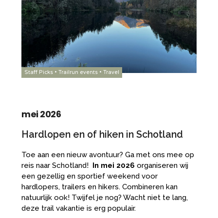
Staff Picks
•
Trailrun events
•
Travel
mei 2026
Hardlopen en of hiken in Schotland
Toe aan een nieuw avontuur? Ga met ons mee op
reis naar Schotland!
In mei 2026
organiseren wij
een gezellig en sportief weekend voor
hardlopers, trailers en hikers. Combineren kan
natuurlijk ook! Twijfel je nog? Wacht niet te lang,
deze trail vakantie is erg populair.