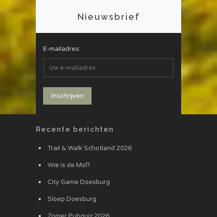
Nieuwsbrief
E-mailadres:
Recente berichten
Trail & Walk Schotland 2026
Wie is de Mol?
City Game Doesburg
Sloep Doesburg
Zomer Pubquiz 2026