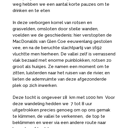
weg hebben we een aantal korte pauzes om te
drinken en te eten
In deze verborgen korrel van rotsen en
grasvelden, omsloten door steile wanden,
voelden we de geschiedenis: hier verstopten de
MacDonalds van Glen Coe eeuwenlang gestolen
vee, en na de beruchte slachtpartij van 1692
vluchtte men hierheen. De vallei zelf is verrassend
vlak bezaaid met enorme puinblokken, rotsen zo
groot als huisjes. Ze namen een moment om te
zitten, luisterden naar het ruisen van de rivier, en
lieten de ademruimte van deze afgezonderde
plek op zich inwerken.
Deze tocht is ongeveer 18 km met 1000 hm Voor
deze wandeling hedden we 7 tot 8 uur
uitgetrokken precies genoeg om op ons gemak
te klimmen, de vallei te verkennen, de top te
beklimmen en weer via een andere route naar