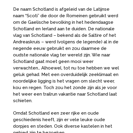
De naam Schotland is afgeleid van de Latijnse
naam “Scoti” die door de Romeinen gebruikt werd
om de Gaelische bevolking in het hedendaagse
Schotland en Ierland aan te duiden. De nationale
vlag van Schotland – bekend als de Saltire of het
Andreaskruis – werd (volgens de legende) al in de
negende eeuw gebruikt en zou daarmee de
oudste nationale vlag ter wereld zijn. Wie naar
Schotland gaat moet geen mooi weer
verwachten… Alhoewel, tot nu toe hebben we wel
geluk gehad. Met een overduidelijk zeeklimaat en
noordelijke ligging is het vragen om slecht weer,
kou en regen. Toch zou het zonde zijn als je voor
het weer een trailrun vakantie naar Schotland laat
schieten.
Omdat Schotland een zeer rijke en oude
geschiedenis heeft, zijn er vele leuke oude
dorpjes en steden. Ook diverse kastelen in het
gebied zijn te bezoeken.