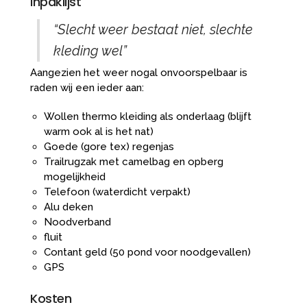
Inpaklijst
“Slecht weer bestaat niet, slechte
kleding wel”
Aangezien het weer nogal onvoorspelbaar is
raden wij een ieder aan:
Wollen thermo kleiding als onderlaag (blijft
warm ook al is het nat)
Goede (gore tex) regenjas
Trailrugzak met camelbag en opberg
mogelijkheid
Telefoon (waterdicht verpakt)
Alu deken
Noodverband
fluit
Contant geld (50 pond voor noodgevallen)
GPS
Kosten