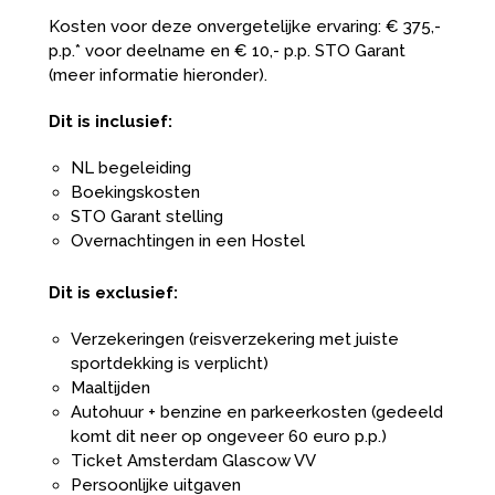
Kosten voor deze onvergetelijke ervaring: € 375,-
p.p.* voor deelname en € 10,- p.p. STO Garant
(meer informatie hieronder).
Dit is inclusief:
NL begeleiding
Boekingskosten
STO Garant stelling
Overnachtingen in een Hostel
Dit is exclusief:
Verzekeringen (reisverzekering met juiste
sportdekking is verplicht)
Maaltijden
Autohuur + benzine en parkeerkosten (gedeeld
komt dit neer op ongeveer 60 euro p.p.)
Ticket Amsterdam Glascow VV
Persoonlijke uitgaven