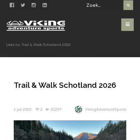
Lees nu:
Trail & Walk Schotland 2026
Trail & Walk Schotland 2026
1 juli 2025
2
22297
VikingAdventureSports