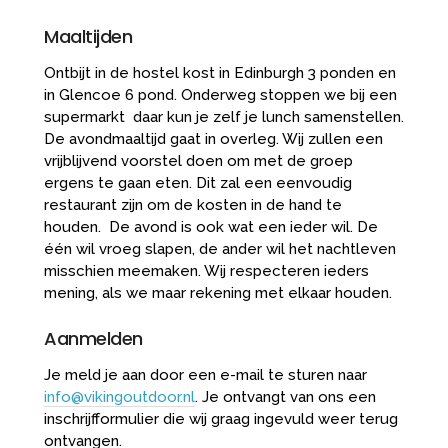
Maaltijden
Ontbijt in de hostel kost in Edinburgh 3 ponden en
in Glencoe 6 pond. Onderweg stoppen we bij een
supermarkt daar kun je zelf je lunch samenstellen.
De avondmaaltijd gaat in overleg. Wij zullen een
vrijblijvend voorstel doen om met de groep
ergens te gaan eten. Dit zal een eenvoudig
restaurant zijn om de kosten in de hand te
houden. De avond is ook wat een ieder wil. De
één wil vroeg slapen, de ander wil het nachtleven
misschien meemaken. Wij respecteren ieders
mening, als we maar rekening met elkaar houden.
Aanmelden
Je meld je aan door een e-mail te sturen naar
info@vikingoutdoor.nl
. Je ontvangt van ons een
inschrijfformulier die wij graag ingevuld weer terug
ontvangen.