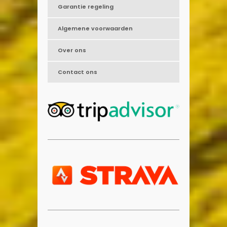
Garantie regeling
Algemene voorwaarden
Over ons
Contact ons