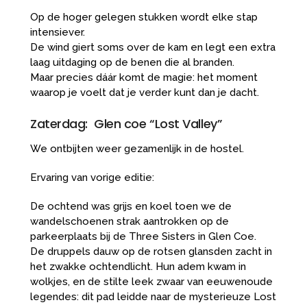
Op de hoger gelegen stukken wordt elke stap
intensiever.
De wind giert soms over de kam en legt een extra
laag uitdaging op de benen die al branden.
Maar precies dáár komt de magie: het moment
waarop je voelt dat je verder kunt dan je dacht.
Zaterdag: Glen coe “Lost Valley”
We ontbijten weer gezamenlijk in de hostel.
Ervaring van vorige editie:
De ochtend was grijs en koel toen we de
wandelschoenen strak aantrokken op de
parkeerplaats bij de Three Sisters in Glen Coe.
De druppels dauw op de rotsen glansden zacht in
het zwakke ochtendlicht. Hun adem kwam in
wolkjes, en de stilte leek zwaar van eeuwenoude
legendes: dit pad leidde naar de mysterieuze Lost