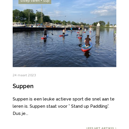
Sloep varen
•
Sup
24 maart 2023
Suppen
Suppen is een leuke actieve sport die snel aan te
leren is. Suppen staat voor ” Stand up Paddling”.
Dus je
...
LEES HET ARTIKEL