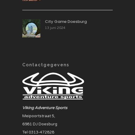
City Game Doesburg
13 juni 2024
Contactgegevens
Viking Adventure Sports
Meipoortstraat 5,
6981 DJ Doesburg
Tel 0313-472828