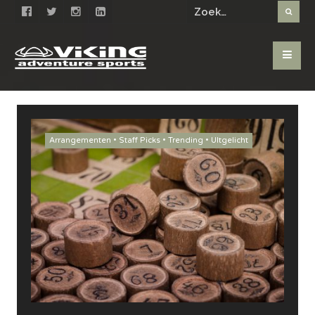
Arrangementen
•
Staff Picks
•
Trending
•
UItgelicht