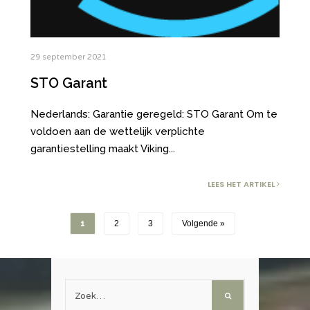
29 september 2021
STO Garant
Nederlands: Garantie geregeld: STO Garant Om te
voldoen aan de wettelijk verplichte
garantiestelling maakt Viking
...
LEES HET ARTIKEL
1
2
3
Volgende »