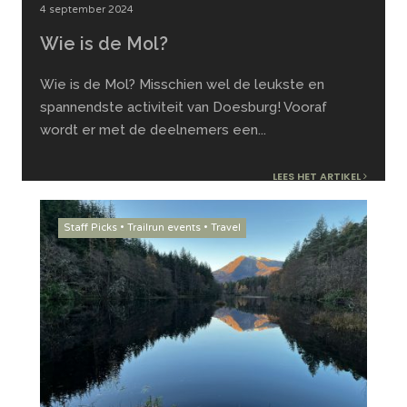
4 september 2024
Wie is de Mol?
Wie is de Mol? Misschien wel de leukste en
spannendste activiteit van Doesburg! Vooraf
wordt er met de deelnemers een
...
LEES HET ARTIKEL
Staff Picks
•
Trailrun events
•
Travel