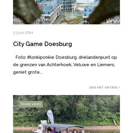
13 juni 2024
City Game Doesburg
Foto #lonkiponkie Doesburg, drielandenpunt op
de grenzen van Achterhoek, Veluwe en Liemers,
geniet grote
...
LEES HET ARTIKEL
Sloep varen