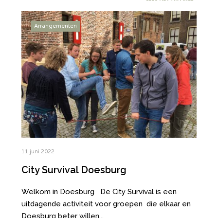
Arrangementen
11 juni 2022
City Survival Doesburg
Welkom in Doesburg De City Survival is een
uitdagende activiteit voor groepen die elkaar en
Doesburg beter willen
...