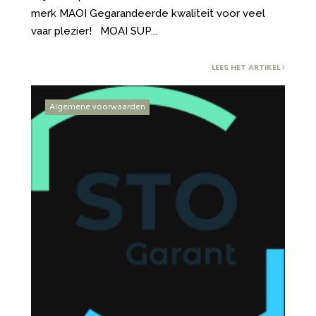
merk MAOI Gegarandeerde kwaliteit voor veel
vaar plezier! MOAI SUP
...
LEES HET ARTIKEL
Algemene voorwaarden