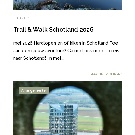
1 juli 2025
Trail & Walk Schotland 2026
mei 2026 Hardlopen en of hiken in Schotland Toe
aan een nieuw avontuur? Ga met ons mee op reis
naar Schotland! In mei
...
LEES HET ARTIKEL
Arrangementen