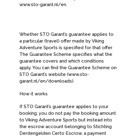
www.sto-garant.nl/en.
Whether STO Garant’s guarantee applies to
a particular (travel) offer made by Viking
Adventure Sports is specified for that offer.
The Guarantee Scheme specifies what the
guarantee covers and which conditions
apply. You can find the Guarantee Scheme on
STO Garant’s website (www.sto-
garant.nl/en/downloads).
How it works
If STO Garant’s guarantee applies to your
booking, you do not pay the booking amount
to Viking Adventure Sports but instead into
the escrow account belonging to Stichting
Derdengelden Certo Escrow, a payment