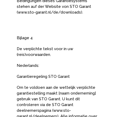
Bedingungen dieses Garantiesystems
stehen auf der Website von STO Garant
(www.sto-garant.nl/de/downloads).
Bijlage 4
De verplichte tekst voor in uw
(reis)voorwaarden.
Nederlands:
Garantieregeling STO Garant
Om te voldoen aan de wettelijk verplichte
garantiestelling maakt [naam onderneming]
gebruik van STO Garant. U kunt dit
controleren via de STO Garant
deelnemerspagina (www.sto-
garant.nl/deelnemers). Alle informatie over