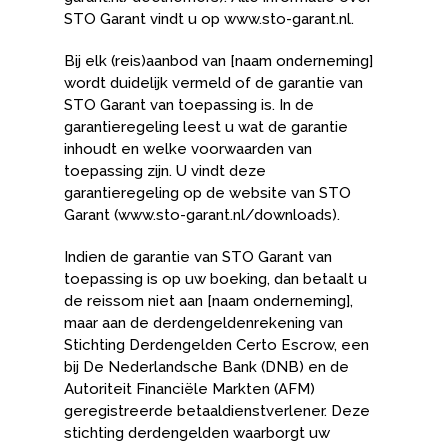
STO Garant vindt u op www.sto-garant.nl.
Bij elk (reis)aanbod van [naam onderneming]
wordt duidelijk vermeld of de garantie van
STO Garant van toepassing is. In de
garantieregeling leest u wat de garantie
inhoudt en welke voorwaarden van
toepassing zijn. U vindt deze
garantieregeling op de website van STO
Garant (www.sto-garant.nl/downloads).
Indien de garantie van STO Garant van
toepassing is op uw boeking, dan betaalt u
de reissom niet aan [naam onderneming],
maar aan de derdengeldenrekening van
Stichting Derdengelden Certo Escrow, een
bij De Nederlandsche Bank (DNB) en de
Autoriteit Financiële Markten (AFM)
geregistreerde betaaldienstverlener. Deze
stichting derdengelden waarborgt uw