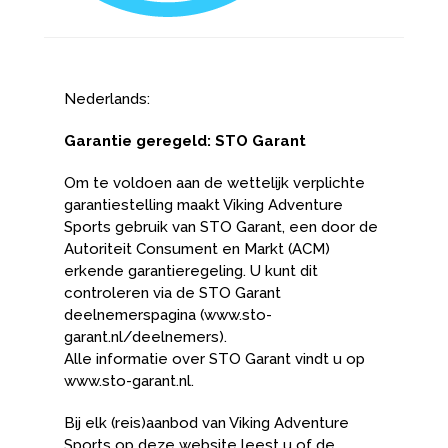
Nederlands:
Garantie geregeld: STO Garant
Om te voldoen aan de wettelijk verplichte
garantiestelling maakt Viking Adventure
Sports gebruik van STO Garant, een door de
Autoriteit Consument en Markt (ACM)
erkende garantieregeling. U kunt dit
controleren via de STO Garant
deelnemerspagina (www.sto-
garant.nl/deelnemers).
Alle informatie over STO Garant vindt u op
www.sto-garant.nl.
Bij elk (reis)aanbod van Viking Adventure
Sports op deze website leest u of de