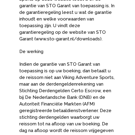
garantie van STO Garant van toepassing is. In
de garantieregeling leest u wat de garantie
inhoudt en welke voorwaarden van
toepassing zijn. U vindt deze
garantieregeling op de website van STO
Garant (www.sto-garant.nl/downloads).
De werking
Indien de garantie van STO Garant van
toepassing is op uw boeking, dan betaalt u
de reissom niet aan Viking Adventure Sports,
maar aan de derdengeldenrekening van
Stichting Derdengelden Certo Escrow, een
bij De Nederlandsche Bank (DNB) en de
Autoriteit Financiële Markten (AFM)
geregistreerde betaaldienstverlener. Deze
stichting derdengelden waarborgt uw
reissom tot na afloop van uw boeking. De
dag na afloop wordt de reissom vrijgegeven