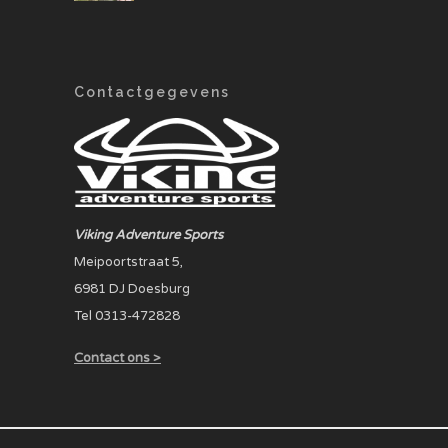
Contactgegevens
Viking Adventure Sports
Meipoortstraat 5,
6981 DJ Doesburg
Tel 0313-472828
Contact ons >