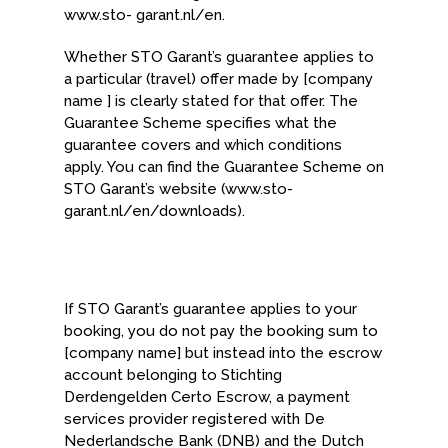
www.sto- garant.nl/en.
Whether STO Garant’s guarantee applies to
a particular (travel) offer made by [company
name ] is clearly stated for that offer. The
Guarantee Scheme specifies what the
guarantee covers and which conditions
apply. You can find the Guarantee Scheme on
STO Garant’s website (www.sto-
garant.nl/en/downloads).
If STO Garant’s guarantee applies to your
booking, you do not pay the booking sum to
[company name] but instead into the escrow
account belonging to Stichting
Derdengelden Certo Escrow, a payment
services provider registered with De
Nederlandsche Bank (DNB) and the Dutch