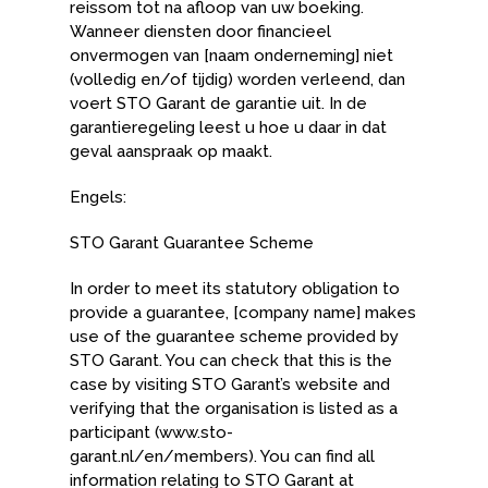
reissom tot na afloop van uw boeking.
Wanneer diensten door financieel
onvermogen van [naam onderneming] niet
(volledig en/of tijdig) worden verleend, dan
voert STO Garant de garantie uit. In de
garantieregeling leest u hoe u daar in dat
geval aanspraak op maakt.
Engels:
STO Garant Guarantee Scheme
In order to meet its statutory obligation to
provide a guarantee, [company name] makes
use of the guarantee scheme provided by
STO Garant. You can check that this is the
case by visiting STO Garant’s website and
verifying that the organisation is listed as a
participant (www.sto-
garant.nl/en/members). You can find all
information relating to STO Garant at