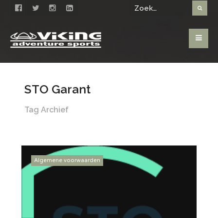
STO Garant
Tag Archief
Algemene voorwaarden