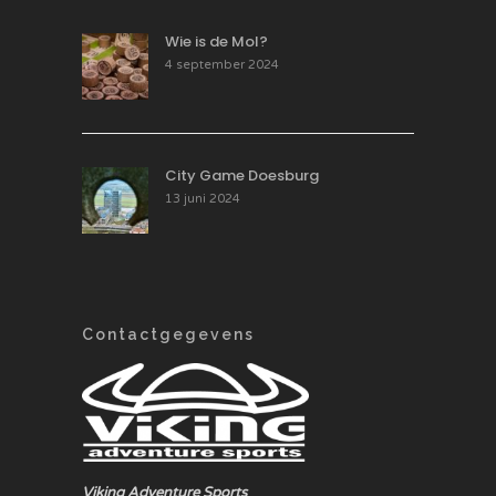
Wie is de Mol?
4 september 2024
City Game Doesburg
13 juni 2024
Contactgegevens
Viking Adventure Sports