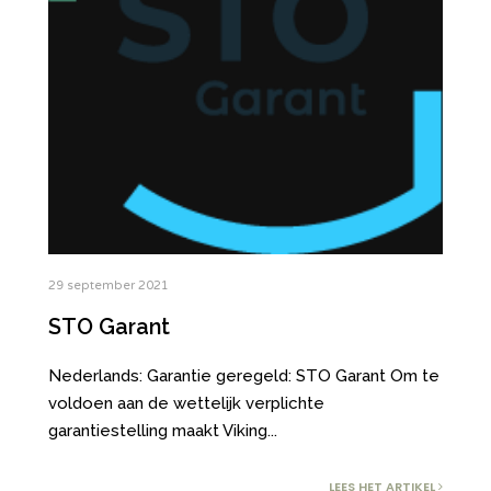
29 september 2021
STO Garant
Nederlands: Garantie geregeld: STO Garant Om te
voldoen aan de wettelijk verplichte
garantiestelling maakt Viking
...
LEES HET ARTIKEL