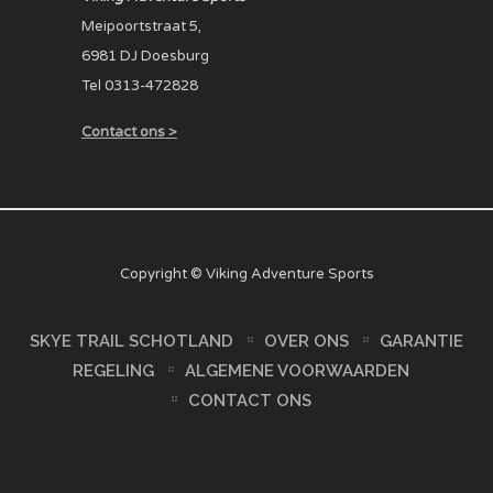
Meipoortstraat 5,
6981 DJ Doesburg
Tel 0313-472828
Contact ons >
Copyright © Viking Adventure Sports
SKYE TRAIL SCHOTLAND
OVER ONS
GARANTIE
REGELING
ALGEMENE VOORWAARDEN
CONTACT ONS