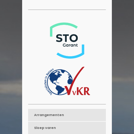
Arrangementen
Sloep varen