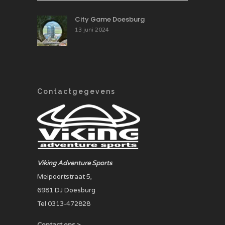
City Game Doesburg
13 juni 2024
Contactgegevens
Viking Adventure Sports
Meipoortstraat 5,
6981 DJ Doesburg
Tel 0313-472828
Contact ons >