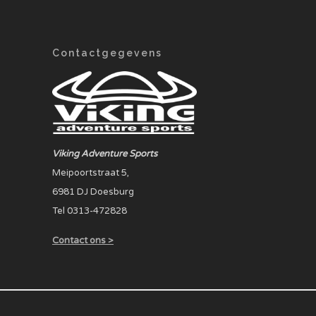
Contactgegevens
Viking Adventure Sports
Meipoortstraat 5,
6981 DJ Doesburg
Tel 0313-472828
Contact ons >