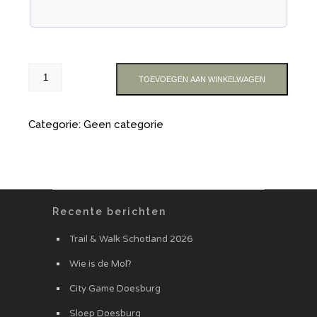
TOEVOEGEN AAN WINKELWAGEN
Categorie:
Geen categorie
Recente berichten
Trail & Walk Schotland 2026
Wie is de Mol?
City Game Doesburg
Sloep Doesburg