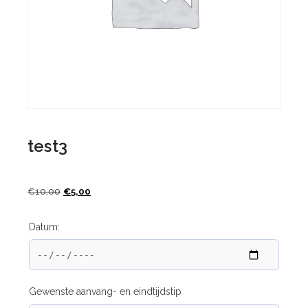
test3
€
10,00
€
5,00
Datum:
Gewenste aanvang- en eindtijdstip