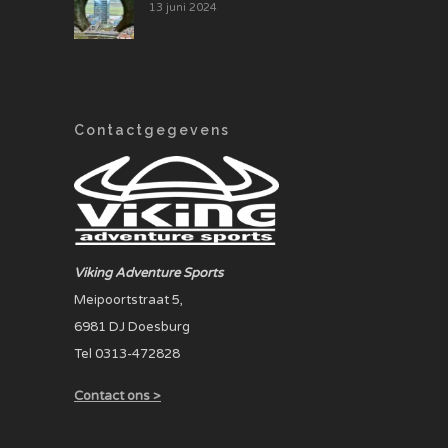
13 juni 2024
Contactgegevens
Viking Adventure Sports
Meipoortstraat 5,
6981 DJ Doesburg
Tel 0313-472828
Contact ons >