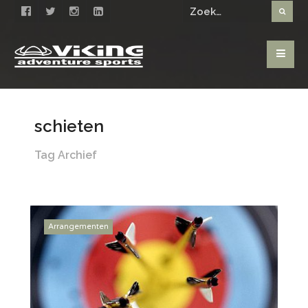
schieten
Tag Archief
Arrangementen