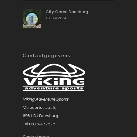
City Game Doesburg
13 juni 2024
Contactgegevens
Viking Adventure Sports
Meipoortstraat 5,
6981 DJ Doesburg
Tel 0313-472828
Contact ons >