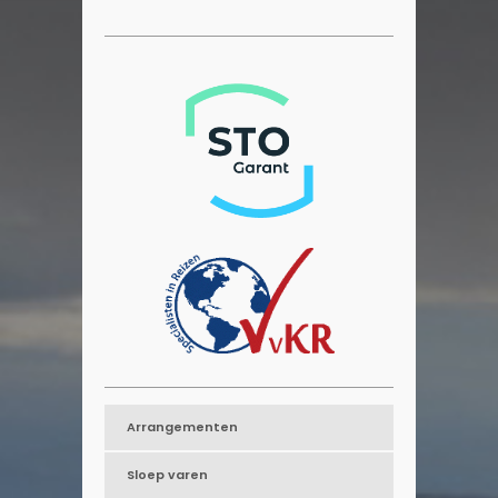
Arrangementen
Sloep varen