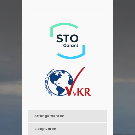
Arrangementen
Sloep varen