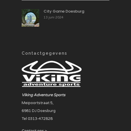
City Game Doesburg
13 juni 2024
Contactgegevens
Viking Adventure Sports
Meipoortstraat 5,
6981 DJ Doesburg
Tel 0313-472828
Contact ons >