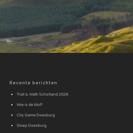
Recente berichten
Trail & Walk Schotland 2026
Wie is de Mol?
City Game Doesburg
Sloep Doesburg