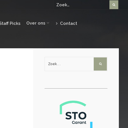
Over ons
Staff Picks
Contact