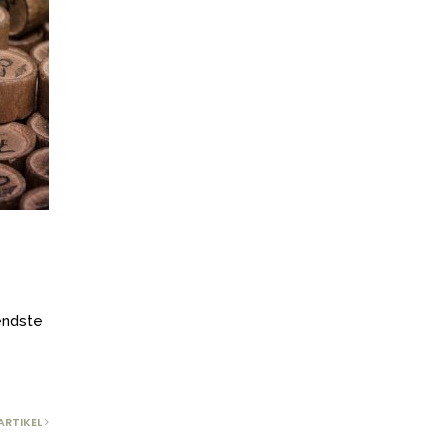
endste
 ARTIKEL