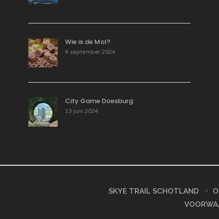
Wie is de Mol?
4 september 2024
City Game Doesburg
13 juni 2024
SKYE TRAIL SCHOTLAND
O
VOORWA