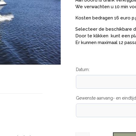
Aan boord is drank verkrijg
We verwachten u 10 min voo
Kosten bedragen 16 euro p.
Selecteer de beschikbare da
Door te klikken kunt een pl
Er kunnen maximaal 12 pass
Datum:
Gewenste aanvang- en eindtijd