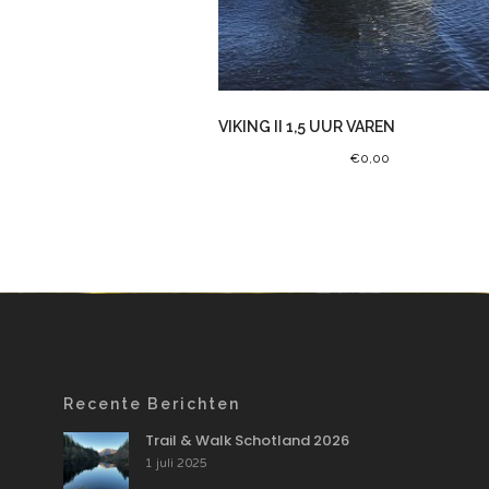
VIKING II 1,5 UUR VAREN
€
0,00
Recente Berichten
Trail & Walk Schotland 2026
1 juli 2025