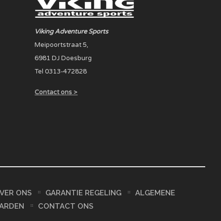
Viking Adventure Sports
Meipoortstraat 5,
6981 DJ Doesburg
Tel 0313-472828
Contact ons >
VER ONS
GARANTIE REGELING
ALGEMENE
ARDEN
CONTACT ONS