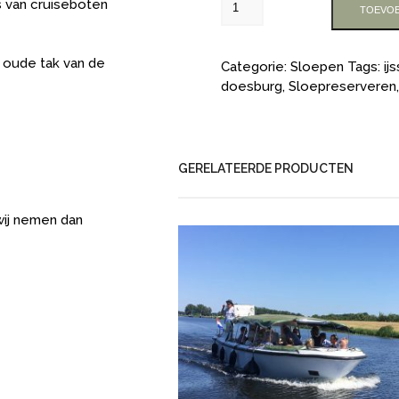
 van cruiseboten
TOEVOE
e oude tak van de
Categorie:
Sloepen
Tags:
ij
doesburg
,
Sloepreserveren
GERELATEERDE PRODUCTEN
wij nemen dan