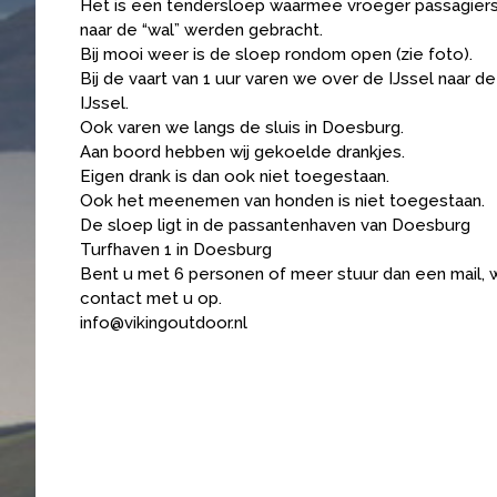
Het is een tendersloep waarmee vroeger passagiers
naar de “wal” werden gebracht.
Bij mooi weer is de sloep rondom open (zie foto).
Bij de vaart van 1 uur varen we over de IJssel naar d
IJssel.
Ook varen we langs de sluis in Doesburg.
Aan boord hebben wij gekoelde drankjes.
Eigen drank is dan ook niet toegestaan.
Ook het meenemen van honden is niet toegestaan.
De sloep ligt in de passantenhaven van Doesburg
Turfhaven 1 in Doesburg
Bent u met 6 personen of meer stuur dan een mail, 
contact met u op.
info@vikingoutdoor.nl