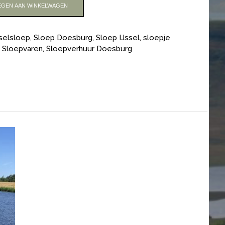
GEN AAN WINKELWAGEN
sselsloep
,
Sloep Doesburg
,
Sloep IJssel
,
sloepje
,
Sloepvaren
,
Sloepverhuur Doesburg