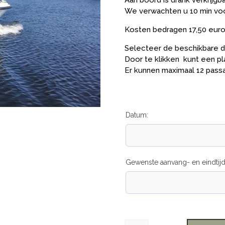
Aan boord is drank verkrijg
We verwachten u 10 min voo
Kosten bedragen 17,50 euro 
Selecteer de beschikbare da
Door te klikken kunt een pl
Er kunnen maximaal 12 pass
Datum:
Gewenste aanvang- en eindtijd