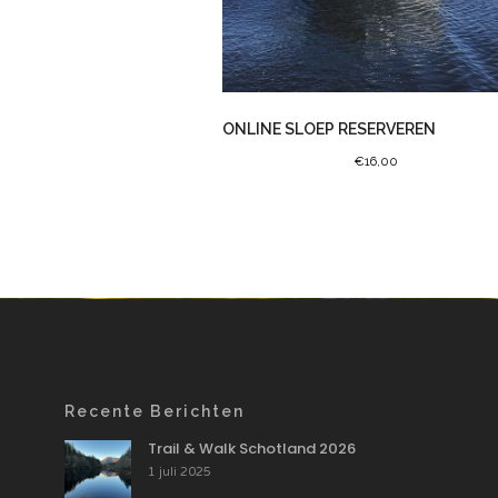
ONLINE SLOEP RESERVEREN
€
16,00
Recente Berichten
Trail & Walk Schotland 2026
1 juli 2025