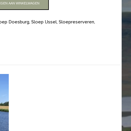
GEN AAN WINKELWAGEN
oep Doesburg
,
Sloep IJssel
,
Sloepreserveren
,