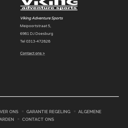
Viking Adventure Sports
Meipoortstraat 5,
6981 DJ Doesburg
Tel 0313-472828
Contact ons >
VER ONS
GARANTIE REGELING
ALGEMENE
ARDEN
CONTACT ONS