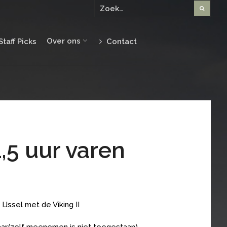
Over ons
Staff Picks
Contact
1,5 uur varen
Jssel met de Viking II