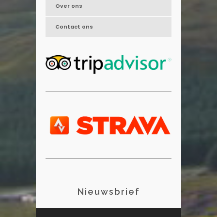
Over ons
Contact ons
Nieuwsbrief