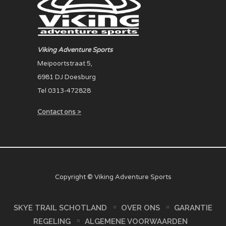
Viking Adventure Sports
Meipoortstraat 5,
6981 DJ Doesburg
Tel 0313-472828
Contact ons >
Copyright © Viking Adventure Sports
SKYE TRAIL SCHOTLAND
OVER ONS
GARANTIE
REGELING
ALGEMENE VOORWAARDEN