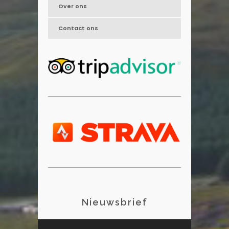
Over ons
Contact ons
Nieuwsbrief