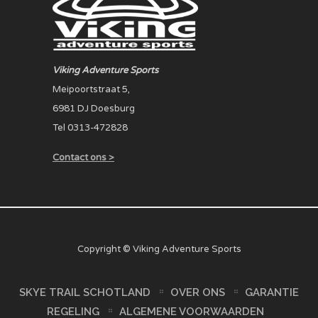
Viking Adventure Sports
Meipoortstraat 5,
6981 DJ Doesburg
Tel 0313-472828
Contact ons >
Copyright © Viking Adventure Sports
SKYE TRAIL SCHOTLAND
OVER ONS
GARANTIE
REGELING
ALGEMENE VOORWAARDEN